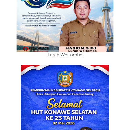
Lurah Woitombo