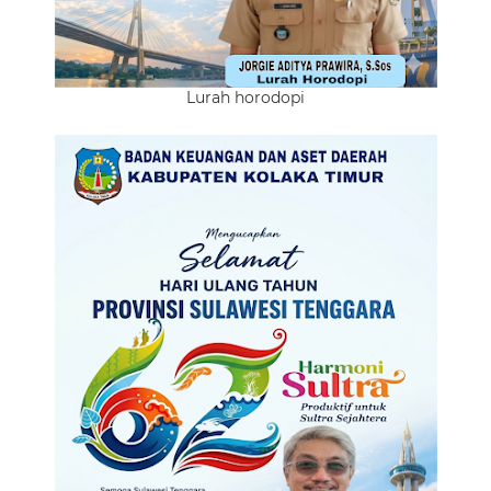
Lurah horodopi