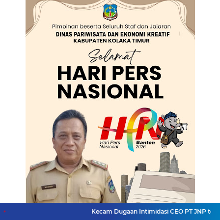
Kecam Dugaan Intimidasi CEO PT JNP terhadap Wartawan 