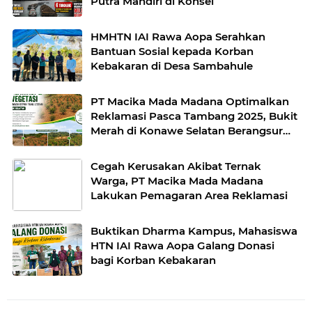
Putra Mandiri di Konsel
HMHTN IAI Rawa Aopa Serahkan
Bantuan Sosial kepada Korban
Kebakaran di Desa Sambahule
PT Macika Mada Madana Optimalkan
Reklamasi Pasca Tambang 2025, Bukit
Merah di Konawe Selatan Berangsur
Menghijau
Cegah Kerusakan Akibat Ternak
Warga, PT Macika Mada Madana
Lakukan Pemagaran Area Reklamasi
Buktikan Dharma Kampus, Mahasiswa
HTN IAI Rawa Aopa Galang Donasi
bagi Korban Kebakaran