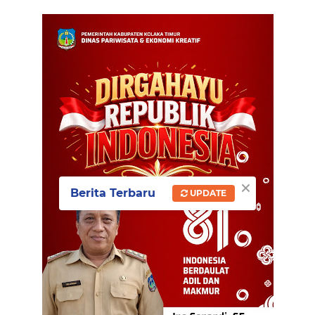
×
Berita Terbaru
UPDATE