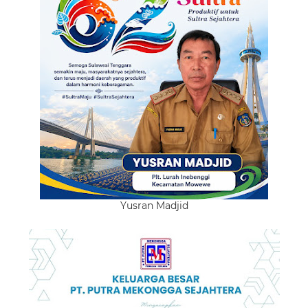
Yusran Madjid