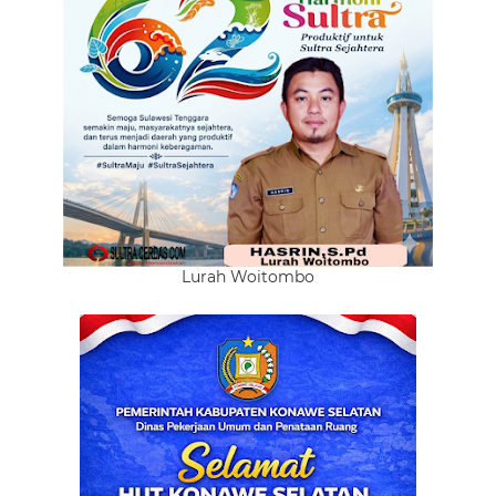
Lurah Woitombo