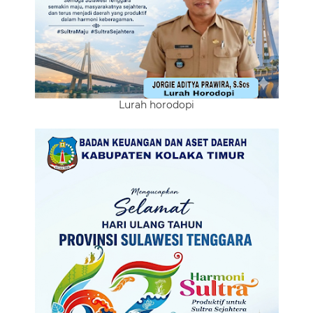
Lurah horodopi