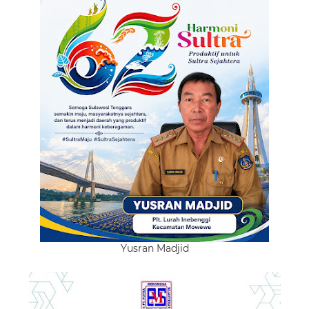
Yusran Madjid