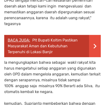
DPRD sengaja mencari-cari kesalahan pemerintah
daerah akan tetapi kami ingin mengevaluasi dan
memastikan anggaran daerah dipergunakan sesuai
perencanaannya, karena itu adalah uang rakyat,"
tegasnya
BACA JUGA:
Plt Bupati Koltim Pastikan
Masyarakat Aman dan Kebutuhan
Terpenuhi di Lokasi Banjir
Ia mengungkapkan bahwa sebagai wakil rakyat kita
harus mengetahui setiap anggaran yang digunakan
oleh OPD dalam mengelola anggaran, kemudian terkait
dengan serapannya, misalnya tidak sampai
100% anggap saja misalnya 90% Berarti ada Silva, itu
otomatis kembali ke negara.
kemudian, Suprianto membeberkan bahwa dengan