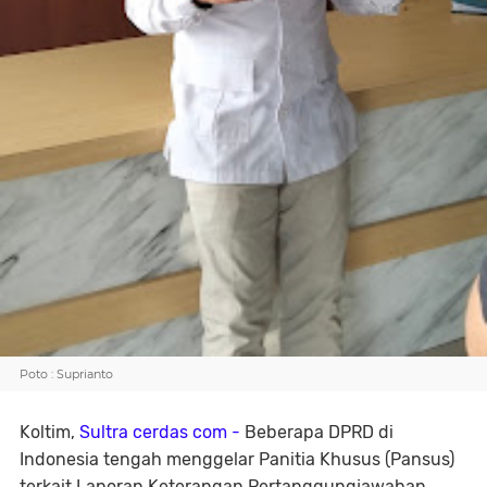
Poto : Suprianto
Koltim,
Sultra cerdas com -
Beberapa DPRD di
Indonesia tengah menggelar Panitia Khusus (Pansus)
terkait Laporan Keterangan Pertanggungjawaban