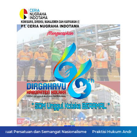
tuan dan Semangat Nasionalisme
Praktisi Hukum Andri Alman Assigaf