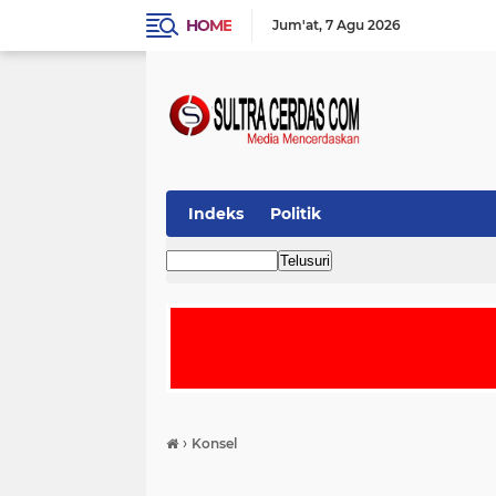
HOME
Jum'at
7 Agu 2026
Indeks
Politik
›
Konsel