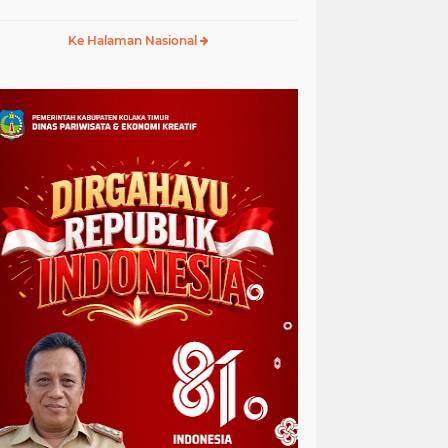
anggaran Etik
Ke Halaman Nasional