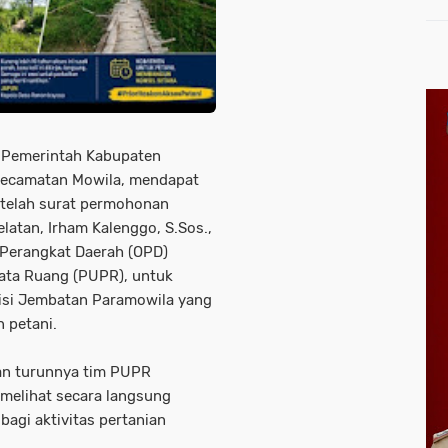
Pel
 Pemerintah Kabupaten
 Kecamatan Mowila, mendapat
setelah surat permohonan
latan, Irham Kalenggo, S.Sos.,
 Perangkat Daerah (OPD)
Tata Ruang (PUPR), untuk
isi Jembatan Paramowila yang
 petani.
an turunnya tim PUPR
melihat secara langsung
bagi aktivitas pertanian