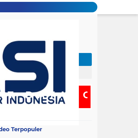
DATANG DI WEB
deo Terpopuler