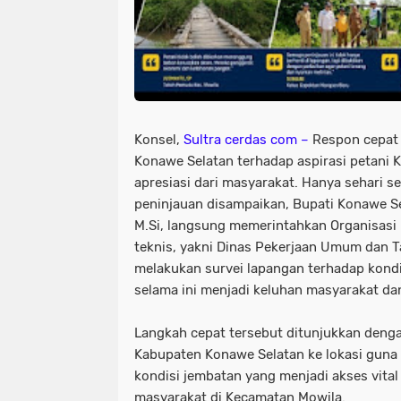
Konsel,
Sultra cerdas com –
Respon cepat
Konawe Selatan terhadap aspirasi petani
apresiasi dari masyarakat. Hanya sehari 
peninjauan disampaikan, Bupati Konawe Se
M.Si, langsung memerintahkan Organisasi
teknis, yakni Dinas Pekerjaan Umum dan 
melakukan survei lapangan terhadap kond
selama ini menjadi keluhan masyarakat dan
Langkah cepat tersebut ditunjukkan deng
Kabupaten Konawe Selatan ke lokasi guna 
kondisi jembatan yang menjadi akses vital 
masyarakat di Kecamatan Mowila.