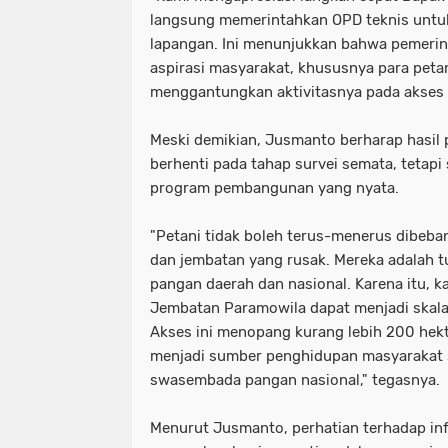
langsung memerintahkan OPD teknis untuk
lapangan. Ini menunjukkan bahwa pemeri
aspirasi masyarakat, khususnya para petan
menggantungkan aktivitasnya pada akses t
Meski demikian, Jusmanto berharap hasil 
berhenti pada tahap survei semata, tetapi
program pembangunan yang nyata.
"Petani tidak boleh terus-menerus dibeban
dan jembatan yang rusak. Mereka adalah 
pangan daerah dan nasional. Karena itu, k
Jembatan Paramowila dapat menjadi skala 
Akses ini menopang kurang lebih 200 he
menjadi sumber penghidupan masyarakat
swasembada pangan nasional," tegasnya.
Menurut Jusmanto, perhatian terhadap inf