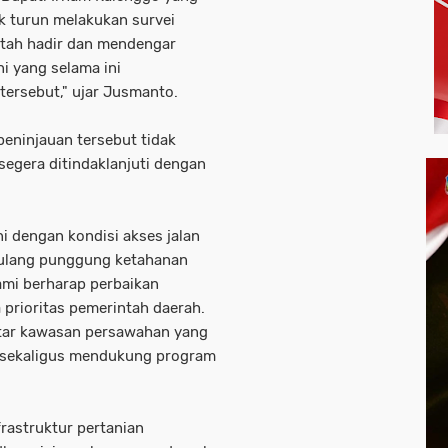
 turun melakukan survei
ntah hadir dan mendengar
i yang selama ini
ersebut," ujar Jusmanto.
peninjauan tersebut tidak
 segera ditindaklanjuti dengan
i dengan kondisi akses jalan
tulang punggung ketahanan
ami berharap perbaikan
prioritas pemerintah daerah.
ktar kawasan persawahan yang
 sekaligus mendukung program
rastruktur pertanian