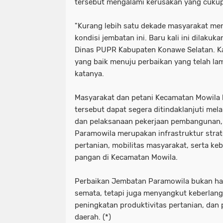
tersebut mengalami kerusakan yang cukup
"Kurang lebih satu dekade masyarakat me
kondisi jembatan ini. Baru kali ini dilaku
Dinas PUPR Kabupaten Konawe Selatan. Ka
yang baik menuju perbaikan yang telah la
katanya.
Masyarakat dan petani Kecamatan Mowila b
tersebut dapat segera ditindaklanjuti mel
dan pelaksanaan pekerjaan pembangunan
Paramowila merupakan infrastruktur strat
pertanian, mobilitas masyarakat, serta k
pangan di Kecamatan Mowila.
Perbaikan Jembatan Paramowila bukan ha
semata, tetapi juga menyangkut keberlan
peningkatan produktivitas pertanian, da
daerah. (*)