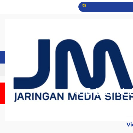
SELAMAT 
Vi