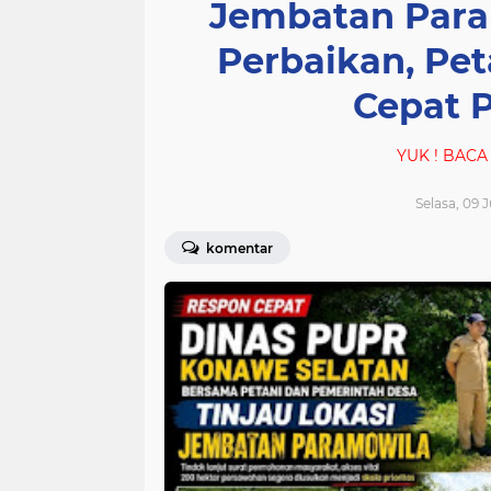
Jembatan Param
Perbaikan, Pet
Cepat 
YUK ! BACA INFORMASI 
Selasa, 09 
komentar