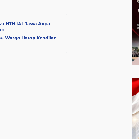
a HTN IAI Rawa Aopa
an
u, Warga Harap Keadilan