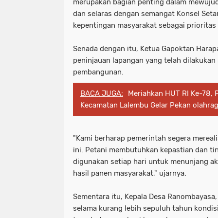
merupakan bagian penting dalam mewuju
dan selaras dengan semangat Konsel Set
kepentingan masyarakat sebagai priorita
Senada dengan itu, Ketua Gapoktan Harap
peninjauan lapangan yang telah dilakukan 
pembangunan.
BACA JUGA:
Meriahkan HUT RI Ke-78, 
Kecamatan Lalembu Gelar Pekan olahrag
"Kami berharap pemerintah segera mereal
ini. Petani membutuhkan kepastian dan tin
digunakan setiap hari untuk menunjang akt
hasil panen masyarakat," ujarnya.
Sementara itu, Kepala Desa Ranombayas
selama kurang lebih sepuluh tahun kondis