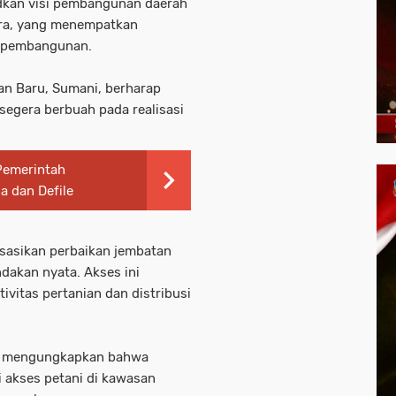
dkan visi pembangunan daerah
ara, yang menempatkan
s pembangunan.
an Baru, Sumani, berharap
segera berbuah pada realisasi
Pemerintah
a dan Defile
isasikan perbaikan jembatan
dakan nyata. Akses ini
ivitas pertanian dan distribusi
a, mengungkapkan bahwa
i akses petani di kawasan