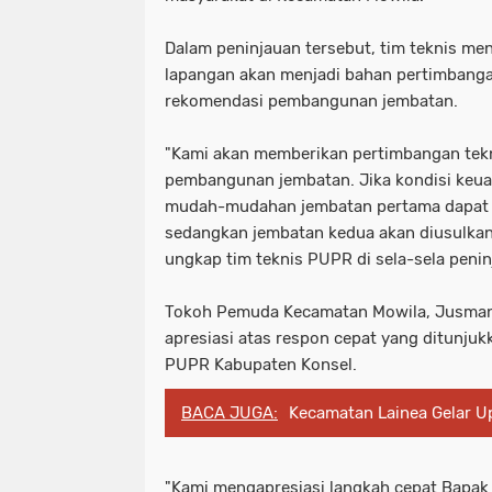
Dalam peninjauan tersebut, tim teknis me
lapangan akan menjadi bahan pertimbanga
rekomendasi pembangunan jembatan.
"Kami akan memberikan pertimbangan tek
pembangunan jembatan. Jika kondisi keu
mudah-mudahan jembatan pertama dapat di
sedangkan jembatan kedua akan diusulkan
ungkap tim teknis PUPR di sela-sela peni
Tokoh Pemuda Kecamatan Mowila, Jusman
apresiasi atas respon cepat yang ditunju
PUPR Kabupaten Konsel.
BACA JUGA:
Kecamatan Lainea Gelar U
"Kami mengapresiasi langkah cepat Bapak