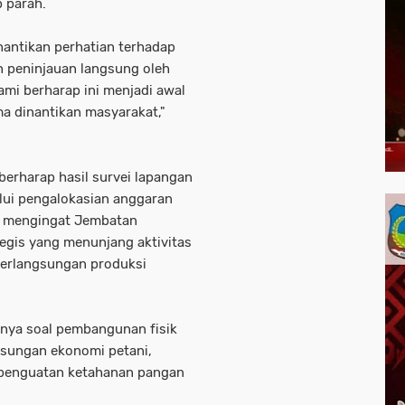
 parah.
nantikan perhatian terhadap
kan peninjauan langsung oleh
mi berharap ini menjadi awal
ma dinantikan masyarakat,"
erharap hasil survei lapangan
alui pengalokasian anggaran
, mengingat Jembatan
egis yang menunjang aktivitas
eberlangsungan produksi
nya soal pembangunan fisik
gsungan ekonomi petani,
n penguatan ketahanan pangan